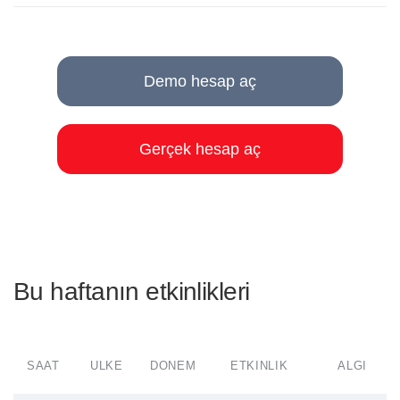
Demo hesap aç
Gerçek hesap aç
Bu haftanın etkinlikleri
SAAT
ÜLKE
DÖNEM
ETKINLIK
ALGI