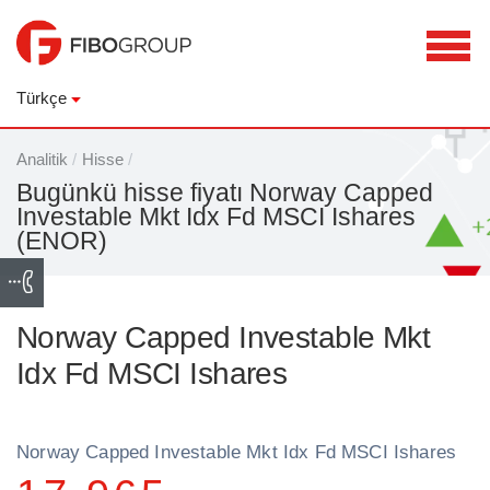
Türkçe
Analitik
/
Hisse
/
Bugünkü hisse fiyatı Norway Capped
Investable Mkt Idx Fd MSCI Ishares
(ENOR)
Norway Capped Investable Mkt
Idx Fd MSCI Ishares
Norway Capped Investable Mkt Idx Fd MSCI Ishares