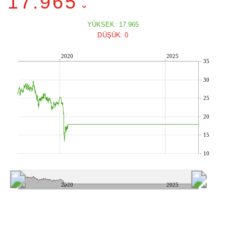
17.965
YÜKSEK: 17.965
DÜŞÜK: 0
2020
2025
35
30
25
20
15
10
2020
2025