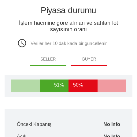
Piyasa durumu
İşlem hacmine göre alınan ve satılan lot
sayısının oranı
Veriler her 10 dakikada bir güncellenir
SELLER
BUYER
51%
50%
Önceki Kapanış
No Info
Açık
No Info