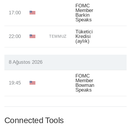
FOMC
Member
17:00
Barkin
Speaks
Tüketici
22:00
Kredisi
TEMMUZ
(aylık)
8 Ağustos 2026
FOMC
Member
19:45
Bowman
Speaks
Connected Tools