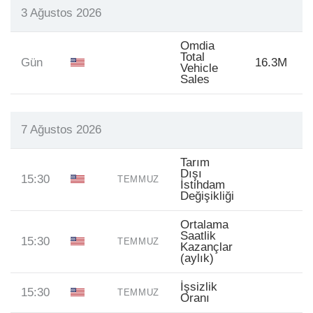
3 Ağustos 2026
Omdia
Total
Gün
16.3M
Vehicle
Sales
7 Ağustos 2026
Tarım
Dışı
15:30
TEMMUZ
İstihdam
Değişikliği
Ortalama
Saatlik
15:30
TEMMUZ
Kazançlar
(aylık)
İşsizlik
15:30
TEMMUZ
Oranı