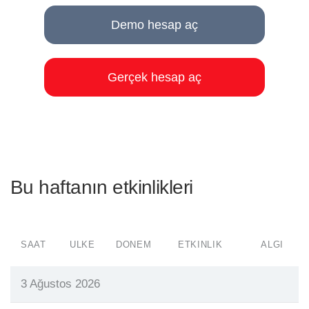
Demo hesap aç
Gerçek hesap aç
Bu haftanın etkinlikleri
SAAT
ÜLKE
DÖNEM
ETKINLIK
ALGI
3 Ağustos 2026