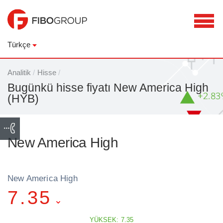
Türkçe
Analitik
/
Hisse
/
Bugünkü hisse fiyatı New America High
(HYB)
New America High
New America High
7.35
YÜKSEK: 7.35