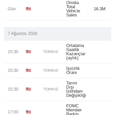
Omdia
Total
Gün
16.3M
Vehicle
Sales
7 Ağustos 2026
Ortalama
Saatlik
15:30
TEMMUZ
Kazançlar
(aylık)
İşsizlik
15:30
TEMMUZ
Oranı
Tarım
Dışı
15:30
TEMMUZ
İstihdam
Değişikliği
FOMC
Member
17:00
Barkin