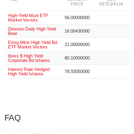
PRICE
DEĞIŞIKLIK
High-Yield Muni ETF
56.00000000
Market Vectors
Direxion Daily High Yield
16.00430000
Bear
Emrg Mkts High Yield Bd
21.00000000
ETF Market Vectors
Iboxx $ High Yield
80.10000000
Corporate Bd Ishares
Interest Rate Hedged
78.92050000
High Yield Ishares
FAQ