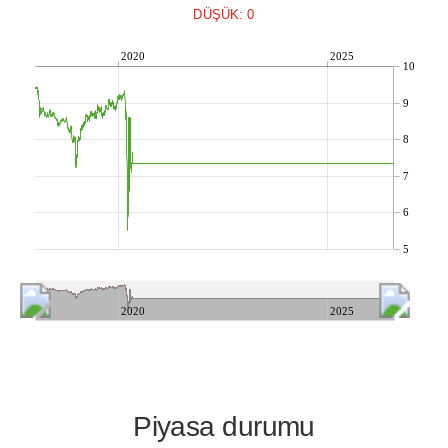
DÜŞÜK: 0
2020
2025
10
9
8
7
6
5
2020
2025
Piyasa durumu