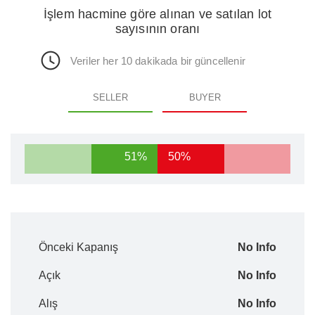
İşlem hacmine göre alınan ve satılan lot
sayısının oranı
Veriler her 10 dakikada bir güncellenir
SELLER
BUYER
51%
50%
Önceki Kapanış
No Info
Açık
No Info
Alış
No Info