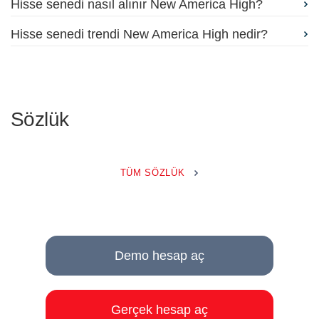
Hisse senedi nasıl alınır New America High?
Hisse senedi trendi New America High nedir?
Sözlük
TÜM SÖZLÜK
Demo hesap aç
Gerçek hesap aç