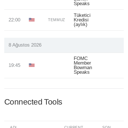
Speaks
Tüketici
22:00
Kredisi
TEMMUZ
(aylık)
8 Ağustos 2026
FOMC
Member
19:45
Bowman
Speaks
Connected Tools
ADI
CURRENT
SON