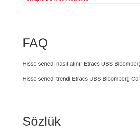
FAQ
Hisse senedi nasıl alınır Etracs UBS Bloombe
Hisse senedi trendi Etracs UBS Bloomberg Con
Sözlük