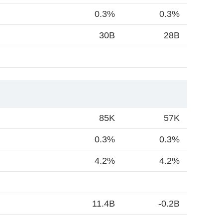
0.3%
0.3%
30B
28B
85K
57K
0.3%
0.3%
4.2%
4.2%
11.4B
-0.2B