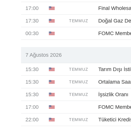
17:00
Final Wholesa
17:30
Doğal Gaz D
TEMMUZ
00:30
FOMC Membe
7 Ağustos 2026
15:30
Tarım Dışı İst
TEMMUZ
15:30
Ortalama Saatl
TEMMUZ
15:30
İşsizlik Oranı
TEMMUZ
17:00
FOMC Member
22:00
Tüketici Kredis
TEMMUZ