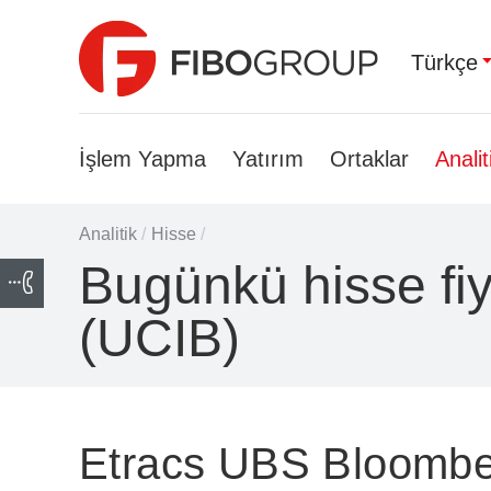
Türkçe
İşlem Yapma
Yatırım
Ortaklar
Analit
Analitik
/
Hisse
/
Bugünkü hisse fi
(UCIB)
Etracs UBS Bloombe