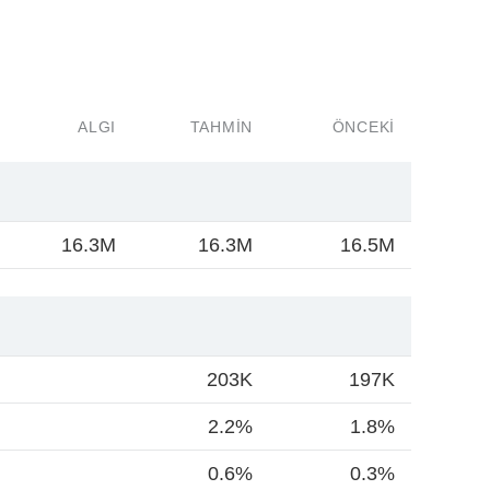
ALGI
TAHMIN
ÖNCEKI
16.3M
16.3M
16.5M
203K
197K
2.2%
1.8%
0.6%
0.3%