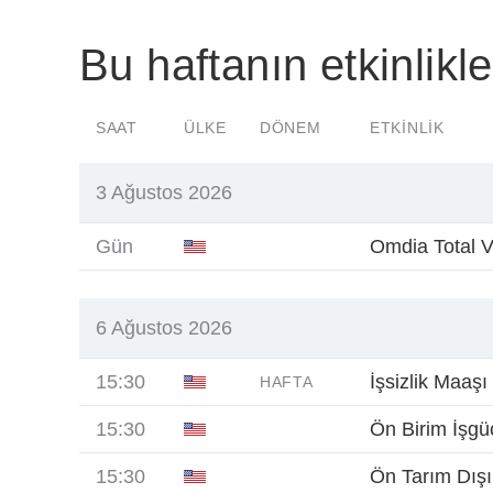
Bu haftanın etkinlikle
SAAT
ÜLKE
DÖNEM
ETKINLIK
3 Ağustos 2026
Gün
Omdia Total V
6 Ağustos 2026
15:30
İşsizlik Maaşı
HAFTA
15:30
Ön Birim İşgüc
15:30
Ön Tarım Dışı