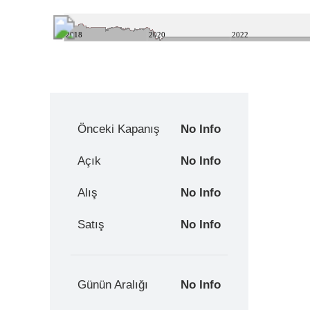
2018
2020
2022
Önceki Kapanış
No Info
Açık
No Info
Alış
No Info
Satış
No Info
Günün Aralığı
No Info