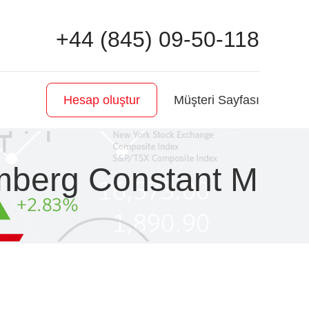
+44 (845) 09-50-118
Müşteri Sayfası
Hesap oluştur
omberg Constant M