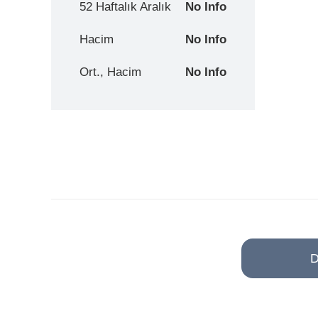
52 Haftalık Aralık
No Info
Hacim
No Info
Ort., Hacim
No Info
D