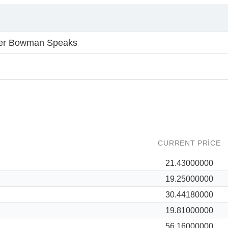
r Bowman Speaks
CURRENT PRICE
21.43000000
19.25000000
30.44180000
19.81000000
56.16000000