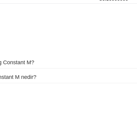
rg Constant M?
stant M nedir?