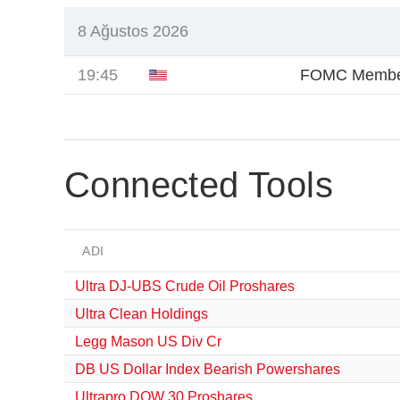
8 Ağustos 2026
19:45
FOMC Membe
Connected Tools
ADI
Ultra DJ-UBS Crude Oil Proshares
Ultra Clean Holdings
Legg Mason US Div Cr
DB US Dollar Index Bearish Powershares
Ultrapro DOW 30 Proshares