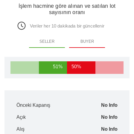
İşlem hacmine göre alınan ve satılan lot
sayısının oranı
Veriler her 10 dakikada bir güncellenir
SELLER
BUYER
51%
50%
Önceki Kapanış
No Info
Açık
No Info
Alış
No Info