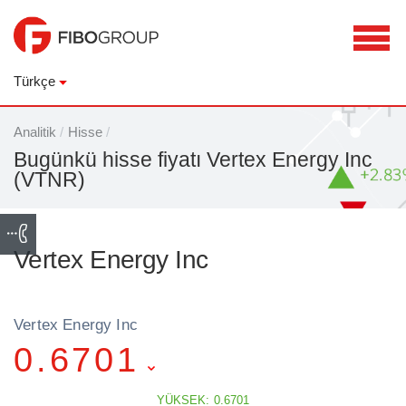
Türkçe
Analitik
/
Hisse
/
Bugünkü hisse fiyatı Vertex Energy Inc
(VTNR)
Vertex Energy Inc
Vertex Energy Inc
0.6701
YÜKSEK: 0.6701