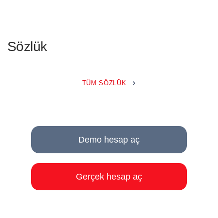
Sözlük
TÜM SÖZLÜK
Demo hesap aç
Gerçek hesap aç