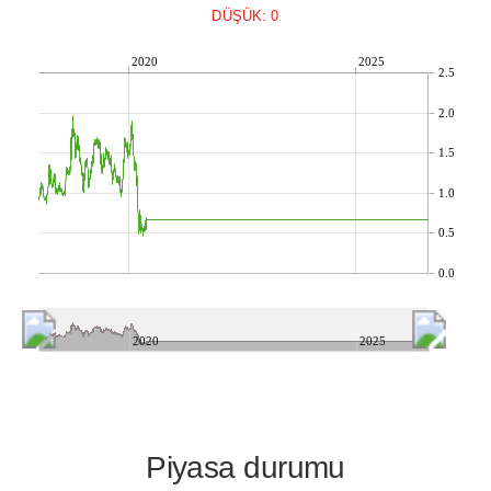
DÜŞÜK: 0
2020
2025
2.5
2.0
1.5
1.0
0.5
0.0
2020
2025
Piyasa durumu