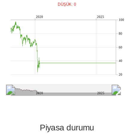
DÜŞÜK: 0
2020
2025
100
80
60
40
20
2020
2025
Piyasa durumu