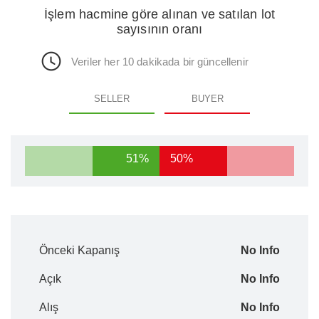
İşlem hacmine göre alınan ve satılan lot
sayısının oranı
Veriler her 10 dakikada bir güncellenir
SELLER
BUYER
51%
50%
Önceki Kapanış
No Info
Açık
No Info
Alış
No Info