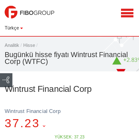
Türkçe
Analitik
/
Hisse
/
Bugünkü hisse fiyatı Wintrust Financial
Corp (WTFC)
Wintrust Financial Corp
Wintrust Financial Corp
37.23
YÜKSEK: 37.23