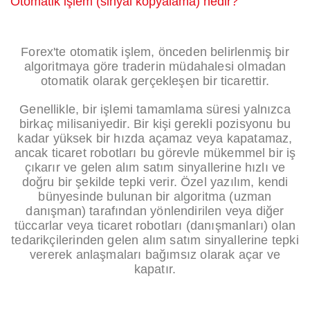
Otomatik işlem (sinyal kopyalama) nedir?
Forex'te otomatik işlem, önceden belirlenmiş bir
algoritmaya göre traderin müdahalesi olmadan
otomatik olarak gerçekleşen bir ticarettir.
Genellikle, bir işlemi tamamlama süresi yalnızca
birkaç milisaniyedir. Bir kişi gerekli pozisyonu bu
kadar yüksek bir hızda açamaz veya kapatamaz,
ancak ticaret robotları bu görevle mükemmel bir iş
çıkarır ve gelen alım satım sinyallerine hızlı ve
doğru bir şekilde tepki verir. Özel yazılım, kendi
bünyesinde bulunan bir algoritma (uzman
danışman) tarafından yönlendirilen veya diğer
tüccarlar veya ticaret robotları (danışmanları) olan
tedarikçilerinden gelen alım satım sinyallerine tepki
vererek anlaşmaları bağımsız olarak açar ve
kapatır.