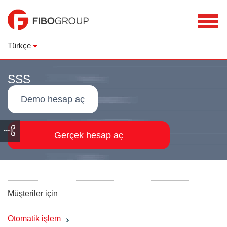
Türkçe
SSS
Demo hesap aç
Gerçek hesap aç
Müşteriler için
Otomatik işlem