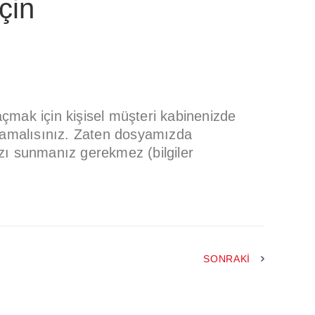
çin
açmak için kişisel müşteri kabinenizde
klamalısınız. Zaten dosyamızda
ızı sunmanız gerekmez (bilgiler
SONRAKI