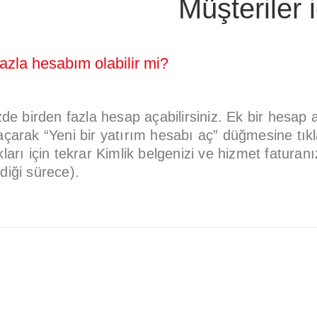
Müşteriler i
fazla hesabım olabilir mi?
zde birden fazla hesap açabilirsiniz. Ek bir hesap 
çarak “Yeni bir yatırım hesabı aç” düğmesine tı
ları için tekrar Kimlik belgenizi ve hizmet faturan
iği sürece).
I