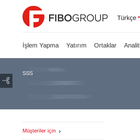
Türkçe
İşlem Yapma
Yatırım
Ortaklar
Analit
SSS
Müşteriler için