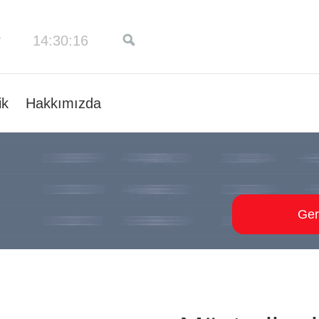
14:30:17
ik
Hakkımızda
Ger