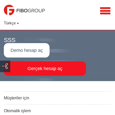
Türkçe
SSS
Demo hesap aç
Gerçek hesap aç
Müşteriler için
Otomatik işlem