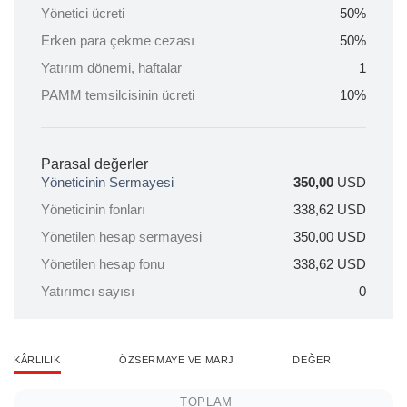
Yönetici ücreti
50%
Erken para çekme cezası
50%
Yatırım dönemi, haftalar
1
PAMM temsilcisinin ücreti
10%
Parasal değerler
Yöneticinin Sermayesi
350,00
USD
Yöneticinin fonları
338,62
USD
Yönetilen hesap sermayesi
350,00
USD
Yönetilen hesap fonu
338,62
USD
Yatırımcı sayısı
0
KÂRLILIK
ÖZSERMAYE VE MARJ
DEĞER
TOPLAM