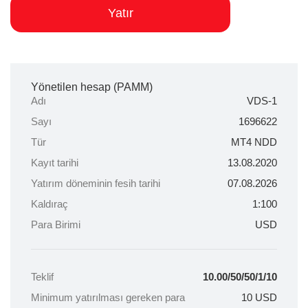
Yatır
Yönetilen hesap (PAMM)
Adı
VDS-1
Sayı
1696622
Tür
MT4 NDD
Kayıt tarihi
13.08.2020
Yatırım döneminin fesih tarihi
07.08.2026
Kaldıraç
1:100
Para Birimi
USD
Teklif
10.00/50/50/1/10
Minimum yatırılması gereken para
10
USD