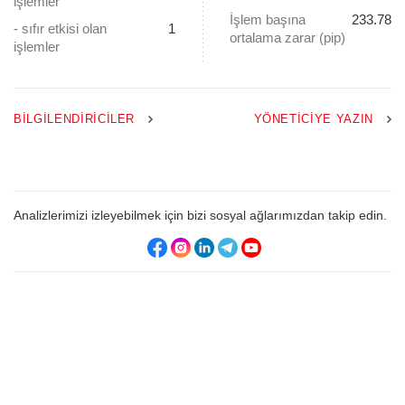
işlemler
İşlem başına
233.78
- sıfır etkisi olan
1
ortalama zarar (pip)
işlemler
BILGILENDIRICILER
YÖNETICIYE YAZIN
Analizlerimizi izleyebilmek için bizi sosyal ağlarımızdan takip edin.