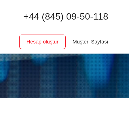
+44 (845) 09-50-118
Müşteri Sayfası
Hesap oluştur