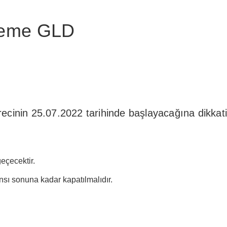
leme GLD
ecinin 25.07.2022 tarihinde başlayacağına dikkatin
eçecektir.
ı sonuna kadar kapatılmalıdır.