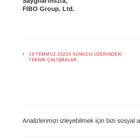
Saygılarımızla,
FIBO Group, Ltd.
19 TEMMUZ 20220 SUNUCU ÜZERINDEKI
TEKNIK ÇALIŞMALAR
Analizlerimizi izleyebilmek için bizi sosyal