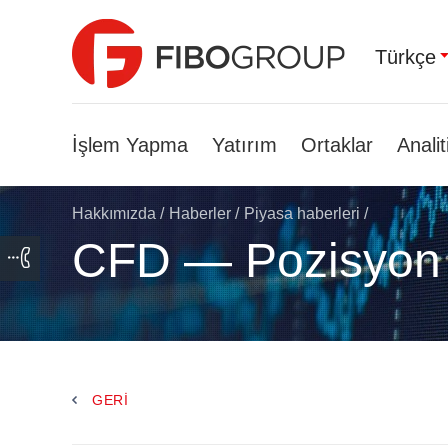
Türkçe
İşlem Yapma
Yatırım
Ortaklar
Analit
Hakkımızda
/
Haberler
/
Piyasa haberleri
/
CFD — Pozisyon
GERI