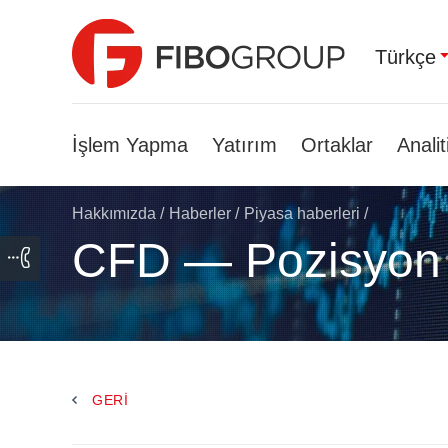
Türkçe
İşlem Yapma
Yatırım
Ortaklar
Analit
Hakkımızda
/
Haberler
/
Piyasa haberleri
/
CFD — Pozisyon
GERI