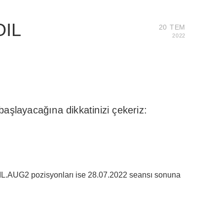
OIL
20 TEM
2022
şlayacağına dikkatinizi çekeriz:
L.AUG2 pozisyonları ise 28.07.2022 seansı sonuna