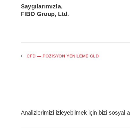
Saygılarımızla,
FIBO Group, Ltd.
CFD — POZISYON YENILEME GLD
Analizlerimizi izleyebilmek için bizi sosyal