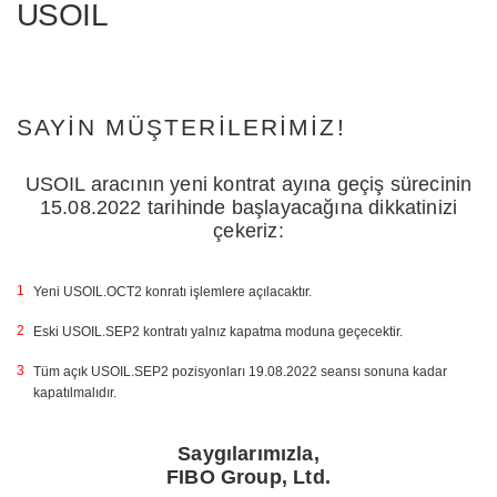
USOIL
SAYIN MÜŞTERILERIMIZ!
USOIL aracının yeni kontrat ayına geçiş sürecinin
15.08.2022 tarihinde başlayacağına dikkatinizi
çekeriz:
Yeni USOIL.OCT2 konratı işlemlere açılacaktır.
Eski USOIL.SEP2 kontratı yalnız kapatma moduna geçecektir.
Tüm açık USOIL.SEP2 pozisyonları 19.08.2022 seansı sonuna kadar
kapatılmalıdır.
Saygılarımızla,
FIBO Group, Ltd.