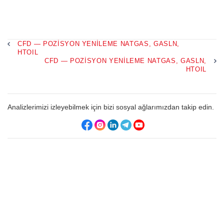
CFD — POZISYON YENILEME NATGAS, GASLN,
HTOIL
CFD — POZISYON YENILEME NATGAS, GASLN,
HTOIL
Analizlerimizi izleyebilmek için bizi sosyal ağlarımızdan takip edin.