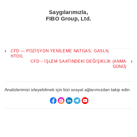
Saygılarımızla,
FIBO Group, Ltd.
CFD — POZISYON YENILEME NATGAS, GASLN,
HTOIL
CFD – İŞLEM SAATINDEKI DEĞIŞIKLIK (ANMA
GÜNÜ)
Analizlerimizi izleyebilmek için bizi sosyal ağlarımızdan takip edin.