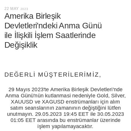
22 MAY
2023
Amerika Birleşik
Devletleri'ndeki Anma Günü
ile İlişkili İşlem Saatlerinde
Değişiklik
DEĞERLI MÜŞTERILERIMIZ,
29 Mayıs 2023'te Amerika Birleşik Devletleri'nde
Anma Günü'nün kutlanmasi nedeniyle Gold, Silver,
XAUUSD ve XAGUSD enstrümanları için alım
satım seanslarının zamanının değiştiğini lütfen
unutmayın. 29.05.2023 19:45 EET ile 30.05.2023
01:05 EET arasında bu enstrümanlar üzerinde
işlem yapılamayacaktır.