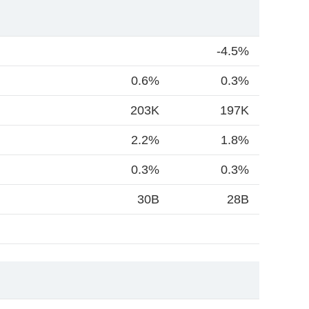
-4.5%
0.6%
0.3%
203K
197K
2.2%
1.8%
0.3%
0.3%
30B
28B