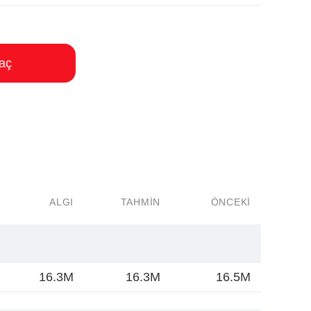
aç
ALGI
TAHMIN
ÖNCEKI
16.3M
16.3M
16.5M