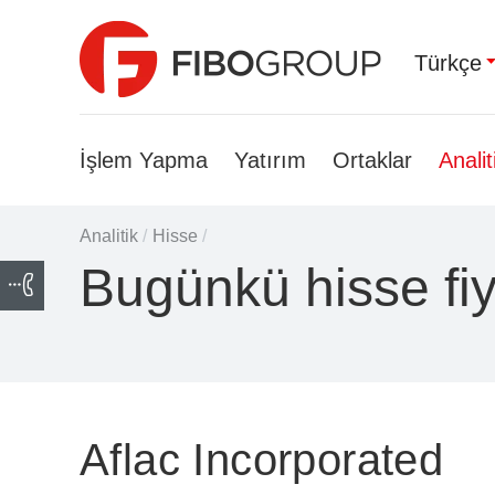
Türkçe
İşlem Yapma
Yatırım
Ortaklar
Analit
Analitik
/
Hisse
/
Bugünkü hisse fiy
Aflac Incorporated