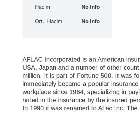
Hacim
No Info
Ort., Hacim
No Info
AFLAC Incorporated is an American insur
USA, Japan and a number of other countri
million. It is part of Fortune 500. It w
immediately became a popular insurance ag
workplace since 1964, specializing in pay
noted in the insurance by the insured per
In 1990 it was renamed to Aflac Inc. The 