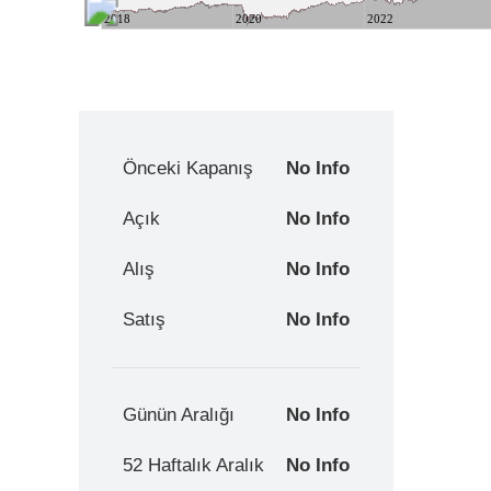
2018
2020
2022
Önceki Kapanış
No Info
Açık
No Info
Alış
No Info
Satış
No Info
Günün Aralığı
No Info
52 Haftalık Aralık
No Info