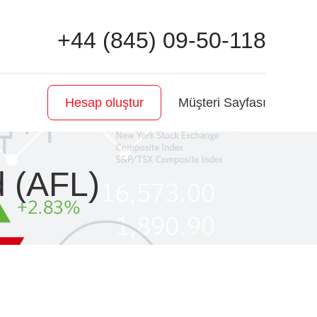
+44 (845) 09-50-118
Müşteri Sayfası
Hesap oluştur
d (AFL)