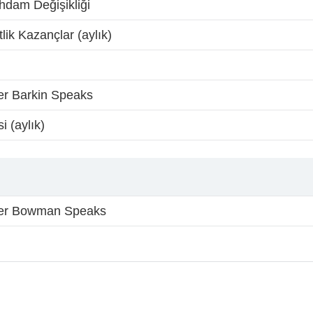
ihdam Değişikliği
ik Kazançlar (aylık)
 Barkin Speaks
i (aylık)
r Bowman Speaks