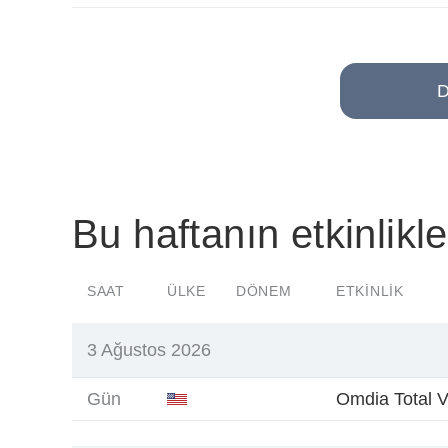
D
Bu haftanın etkinlikle
SAAT
ÜLKE
DÖNEM
ETKINLIK
3 Ağustos 2026
Gün
Omdia Total V