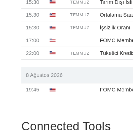
15:30
Tarım Dışı İst
TEMMUZ
15:30
Ortalama Saatl
TEMMUZ
15:30
İşsizlik Oranı
TEMMUZ
17:00
FOMC Member
22:00
Tüketici Kredis
TEMMUZ
8 Ağustos 2026
19:45
FOMC Membe
Connected Tools