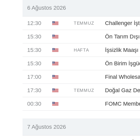
6 Ağustos 2026
12:30
Challenger İşt
TEMMUZ
15:30
Ön Tarım Dışı
15:30
İşsizlik Maaşı
HAFTA
15:30
Ön Birim İşgüc
17:00
Final Wholesa
17:30
Doğal Gaz D
TEMMUZ
00:30
FOMC Membe
7 Ağustos 2026