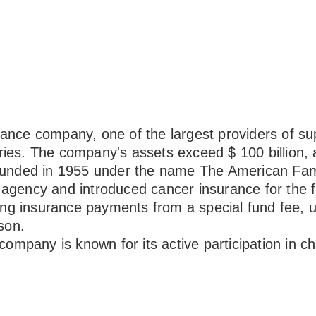
ance company, one of the largest providers of su
es. The company's assets exceed $ 100 billion, a
as founded in 1955 under the name The American F
ency and introduced cancer insurance for the first
ing insurance payments from a special fund fee, u
son.
company is known for its active participation in c