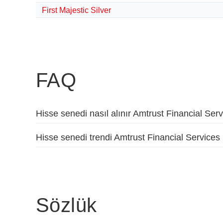
First Majestic Silver
FAQ
Hisse senedi nasıl alınır Amtrust Financial Ser
Hisse senedi trendi Amtrust Financial Services
Sözlük