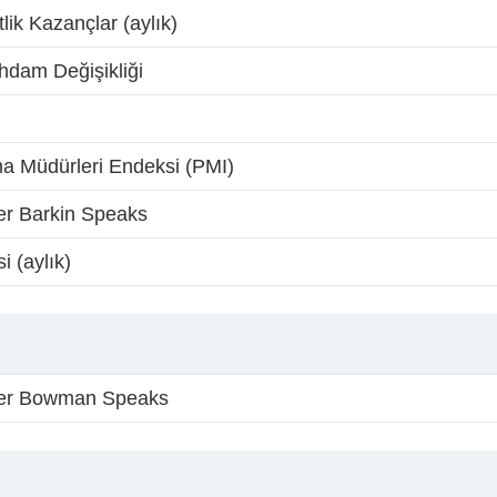
ik Kazançlar (aylık)
ihdam Değişikliği
ma Müdürleri Endeksi (PMI)
 Barkin Speaks
i (aylık)
r Bowman Speaks