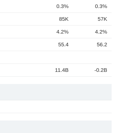
0.3%
0.3%
85K
57K
4.2%
4.2%
55.4
56.2
11.4B
-0.2B