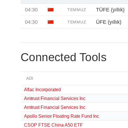
04:30
TÜFE (yıllık)
TEMMUZ
04:30
ÜFE (yıllık)
TEMMUZ
Connected Tools
ADI
Aflac Incorporated
Amtrust Financial Services Inc
Amtrust Financial Services Inc
Apollo Senior Floating Rate Fund Inc
CSOP FTSE China A50 ETF