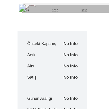
2018
2020
2022
Önceki Kapanış
No Info
Açık
No Info
Alış
No Info
Satış
No Info
Günün Aralığı
No Info