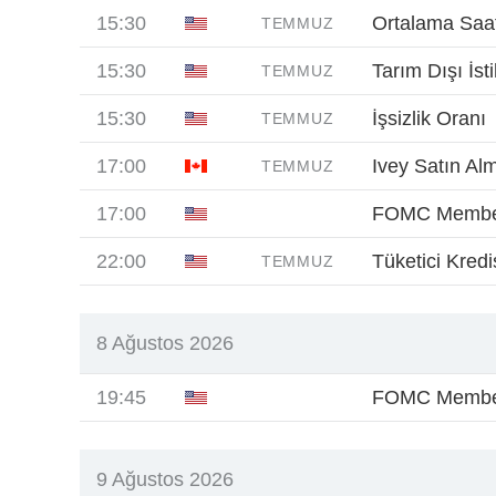
15:30
Ortalama Saatl
TEMMUZ
15:30
Tarım Dışı İst
TEMMUZ
15:30
İşsizlik Oranı
TEMMUZ
17:00
Ivey Satın Al
TEMMUZ
17:00
FOMC Member
22:00
Tüketici Kredis
TEMMUZ
8 Ağustos 2026
19:45
FOMC Membe
9 Ağustos 2026