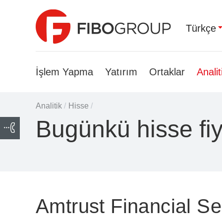
Türkçe
İşlem Yapma
Yatırım
Ortaklar
Analit
Analitik
/
Hisse
/
Bugünkü hisse fiy
Amtrust Financial Se