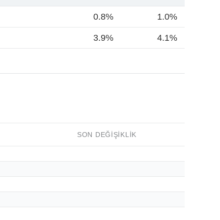
0.8%
1.0%
3.9%
4.1%
SON DEĞIŞIKLIK