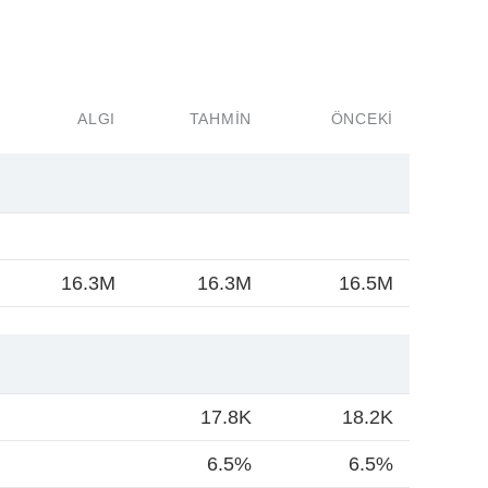
ALGI
TAHMIN
ÖNCEKI
16.3M
16.3M
16.5M
17.8K
18.2K
6.5%
6.5%