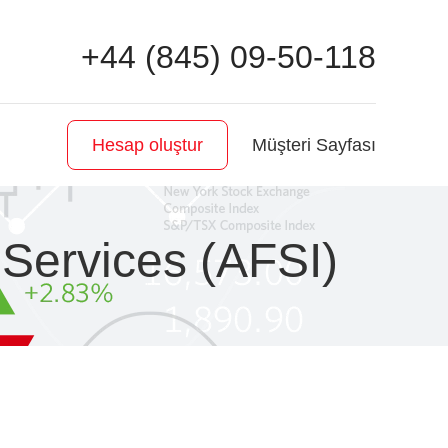
+44 (845) 09-50-118
Müşteri Sayfası
Hesap oluştur
 Services (AFSI)