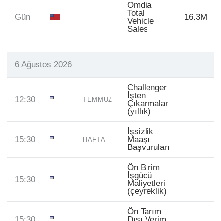
Omdia
Total
Gün
16.3M
Vehicle
Sales
6 Ağustos 2026
Challenger
İşten
12:30
TEMMUZ
Çıkarmalar
(yıllık)
İşsizlik
15:30
Maaşı
HAFTA
Başvuruları
Ön Birim
İşgücü
15:30
Maliyetleri
(çeyreklik)
Ön Tarım
15:30
Dışı Verim