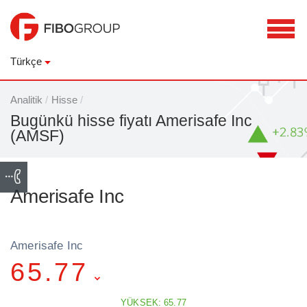
Türkçe
Analitik
/
Hisse
/
Bugünkü hisse fiyatı Amerisafe Inc
(AMSF)
Amerisafe Inc
Amerisafe Inc
65.77
YÜKSEK: 65.77