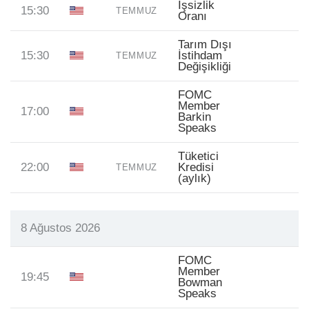
İşsizlik
15:30
TEMMUZ
Oranı
Tarım Dışı
15:30
İstihdam
TEMMUZ
Değişikliği
FOMC
Member
17:00
Barkin
Speaks
Tüketici
22:00
Kredisi
TEMMUZ
(aylık)
8 Ağustos 2026
FOMC
Member
19:45
Bowman
Speaks