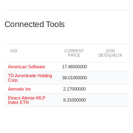
Connected Tools
ADI
CURRENT
SON
PRICE
DEĞIŞIKLIK
American Software
17.46000000
TD Ameritrade Holding
38.01000000
Corp
Aemetis Inc
2.17000000
Etracs Alerian MLP
8.31000000
Index ETN