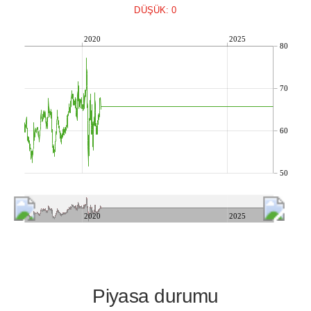
DÜŞÜK: 0
2020
2025
80
70
60
50
2020
2025
Piyasa durumu