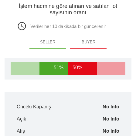
İşlem hacmine göre alınan ve satılan lot
sayısının oranı
Veriler her 10 dakikada bir güncellenir
SELLER
BUYER
51%
50%
Önceki Kapanış
No Info
Açık
No Info
Alış
No Info