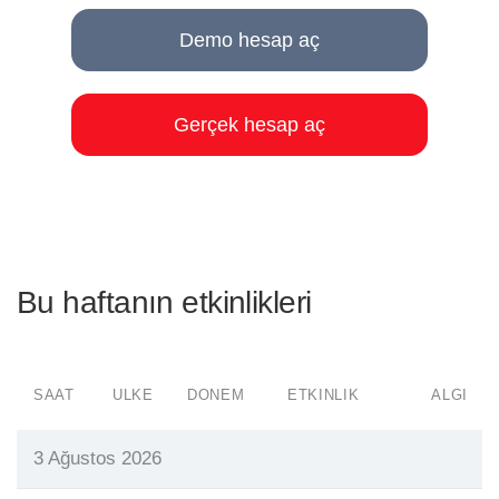
Demo hesap aç
Gerçek hesap aç
Bu haftanın etkinlikleri
SAAT
ÜLKE
DÖNEM
ETKINLIK
ALGI
3 Ağustos 2026