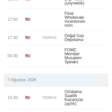
(çeyreklik)
Final
Wholesale
17:00
Inventories
m/m
Doğal Gaz
17:30
TEMMUZ
Depolama
FOMC
Member
00:30
Musalem
Speaks
7 Ağustos 2026
Ortalama
Saatlik
15:30
TEMMUZ
Kazançlar
(aylık)