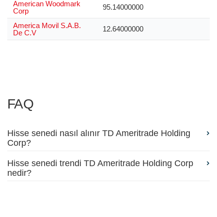
American Woodmark
95.14000000
Corp
America Movil S.A.B.
12.64000000
De C.V
FAQ
Hisse senedi nasıl alınır TD Ameritrade Holding
Corp?
Hisse senedi trendi TD Ameritrade Holding Corp
nedir?