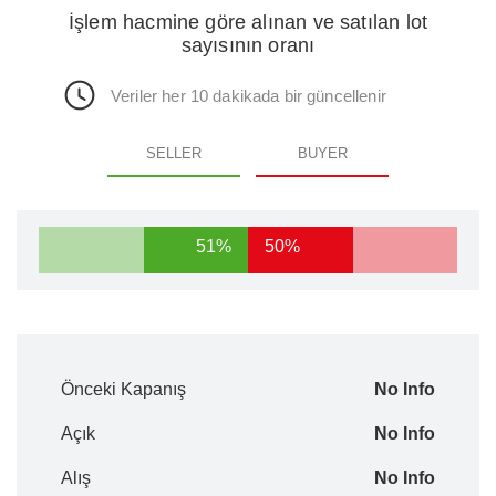
İşlem hacmine göre alınan ve satılan lot
sayısının oranı
Veriler her 10 dakikada bir güncellenir
SELLER
BUYER
51%
50%
Önceki Kapanış
No Info
Açık
No Info
Alış
No Info