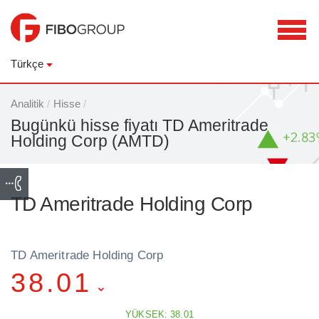
Türkçe
Analitik
/
Hisse
/
Bugünkü hisse fiyatı TD Ameritrade
Holding Corp (AMTD)
TD Ameritrade Holding Corp
TD Ameritrade Holding Corp
38.01
YÜKSEK: 38.01