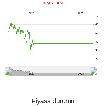
DÜŞÜK: 38.01
2020
2025
70
60
50
40
30
20
2020
2025
Piyasa durumu