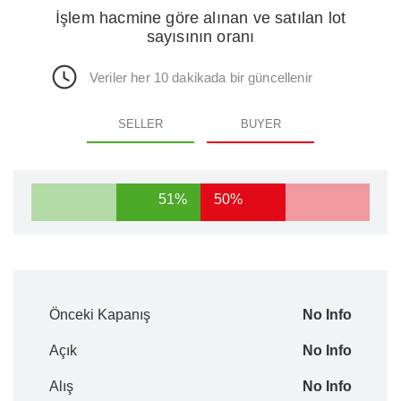
İşlem hacmine göre alınan ve satılan lot
sayısının oranı
Veriler her 10 dakikada bir güncellenir
SELLER
BUYER
51%
50%
Önceki Kapanış
No Info
Açık
No Info
Alış
No Info