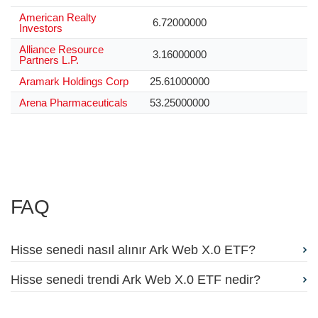
American Realty
6.72000000
Investors
Alliance Resource
3.16000000
Partners L.P.
Aramark Holdings Corp
25.61000000
Arena Pharmaceuticals
53.25000000
FAQ
Hisse senedi nasıl alınır Ark Web X.0 ETF?
Hisse senedi trendi Ark Web X.0 ETF nedir?