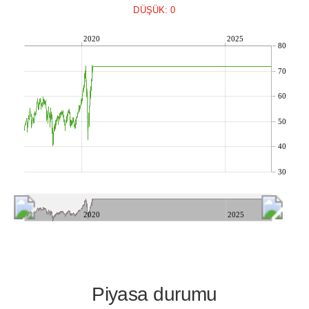
DÜŞÜK: 0
2020
2025
80
70
60
50
40
30
2020
2025
Piyasa durumu