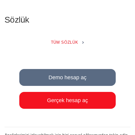
Sözlük
TÜM SÖZLÜK
Demo hesap aç
Gerçek hesap aç