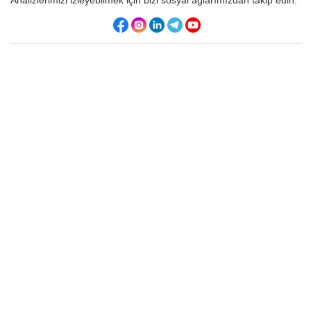
Analizlerimizi izleyebilmek için bizi sosyal ağlarımızdan takip edin.