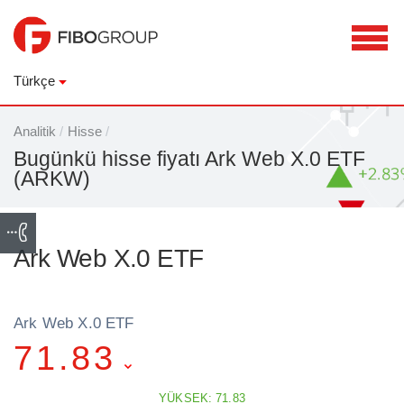
Türkçe
Analitik
/
Hisse
/
Bugünkü hisse fiyatı Ark Web X.0 ETF
(ARKW)
Ark Web X.0 ETF
Ark Web X.0 ETF
71.83
YÜKSEK: 71.83