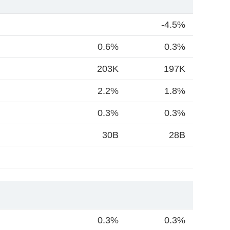
-4.5%
0.6%
0.3%
203K
197K
2.2%
1.8%
0.3%
0.3%
30B
28B
0.3%
0.3%