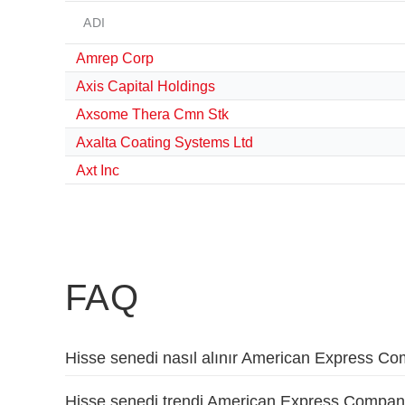
ADI
Amrep Corp
Axis Capital Holdings
Axsome Thera Cmn Stk
Axalta Coating Systems Ltd
Axt Inc
FAQ
Hisse senedi nasıl alınır American Express C
Hisse senedi trendi American Express Compan