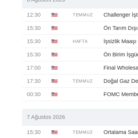
12:30
Challenger İşt
TEMMUZ
15:30
Ön Tarım Dışı
15:30
İşsizlik Maaşı
HAFTA
15:30
Ön Birim İşgüc
17:00
Final Wholesa
17:30
Doğal Gaz D
TEMMUZ
00:30
FOMC Membe
7 Ağustos 2026
15:30
Ortalama Saatl
TEMMUZ