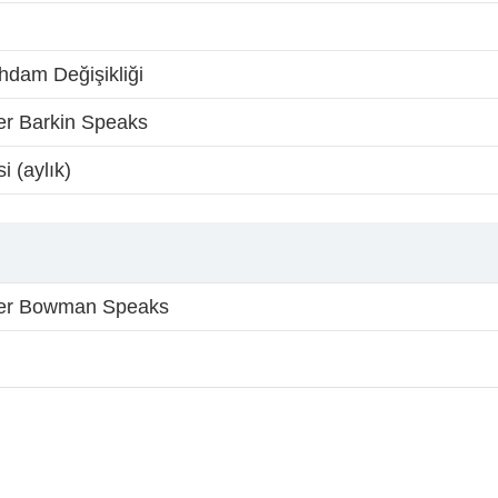
ihdam Değişikliği
 Barkin Speaks
i (aylık)
r Bowman Speaks