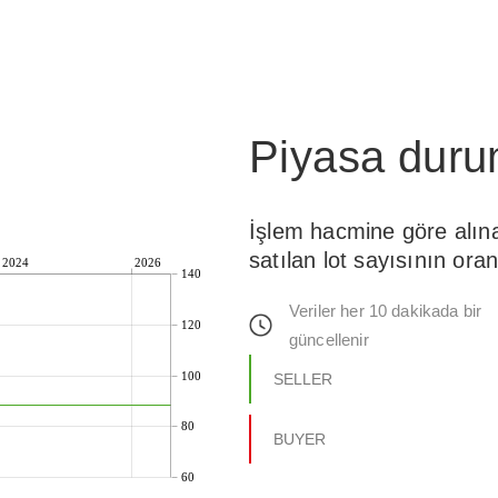
Piyasa dur
İşlem hacmine göre alın
satılan lot sayısının oran
2024
2026
140
Veriler her 10 dakikada bir
120
güncellenir
100
SELLER
80
BUYER
60