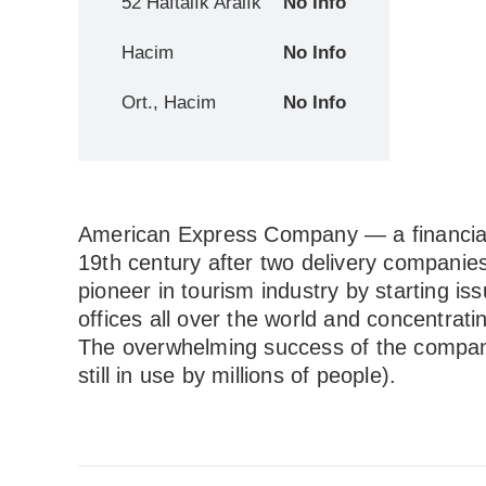
52 Haftalık Aralık
No Info
Hacim
No Info
Ort., Hacim
No Info
American Express Company — a financial i
19th century after two delivery compani
pioneer in tourism industry by starting i
offices all over the world and concentratin
The overwhelming success of the company 
still in use by millions of people).