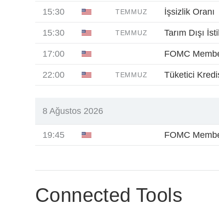
15:30
İşsizlik Oranı
TEMMUZ
15:30
Tarım Dışı İst
TEMMUZ
17:00
FOMC Member
22:00
Tüketici Kredis
TEMMUZ
8 Ağustos 2026
19:45
FOMC Membe
Connected Tools