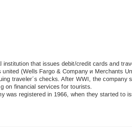
nstitution that issues debit/credit cards and tra
es united (Wells Fargo & Company и Merchants Uni
ssuing traveler´s checks. After WWI, the company 
g on financial services for tourists.
was registered in 1966, when they started to is