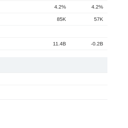
4.2%
4.2%
85K
57K
11.4B
-0.2B