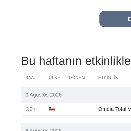
D
Bu haftanın etkinlikle
SAAT
ÜLKE
DÖNEM
ETKINLIK
3 Ağustos 2026
Gün
Omdia Total V
6 Ağustos 2026