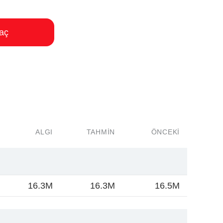
aç
ALGI
TAHMIN
ÖNCEKI
16.3M
16.3M
16.5M