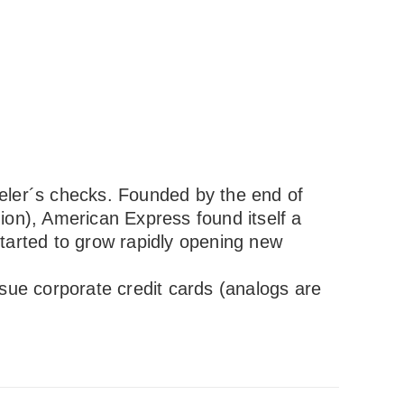
veler´s checks. Founded by the end of
on), American Express found itself a
started to grow rapidly opening new
sue corporate credit cards (analogs are