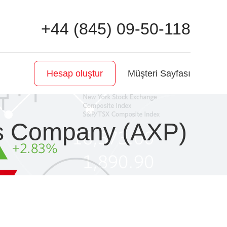
+44 (845) 09-50-118
Müşteri Sayfası
Hesap oluştur
ss Company (AXP)