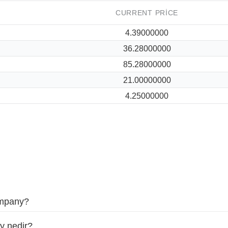
CURRENT PRICE
4.39000000
36.28000000
85.28000000
21.00000000
4.25000000
ompany?
y nedir?