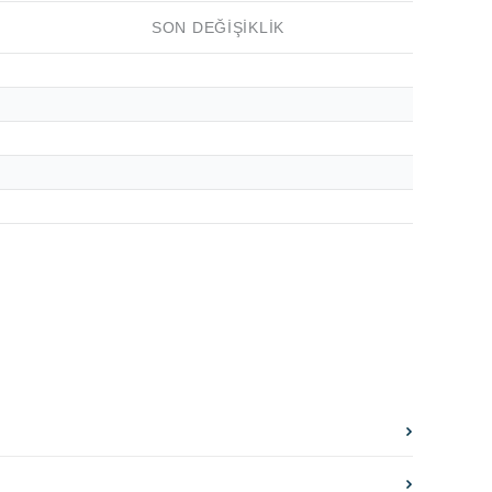
SON DEĞIŞIKLIK