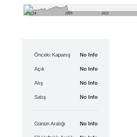
2018
2020
2022
Önceki Kapanış
No Info
Açık
No Info
Alış
No Info
Satış
No Info
Günün Aralığı
No Info