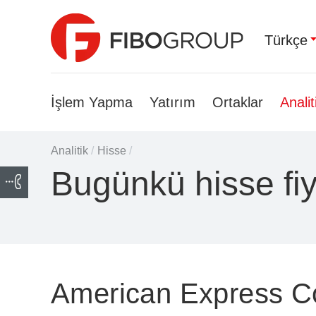
Türkçe
İşlem Yapma
Yatırım
Ortaklar
Analit
Analitik
/
Hisse
/
Bugünkü hisse fi
American Express 