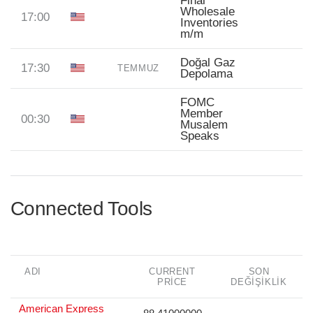
Final
Wholesale
17:00
Inventories
m/m
Doğal Gaz
17:30
TEMMUZ
Depolama
FOMC
Member
00:30
Musalem
Speaks
Connected Tools
ADI
CURRENT
SON
PRICE
DEĞIŞIKLIK
American Express