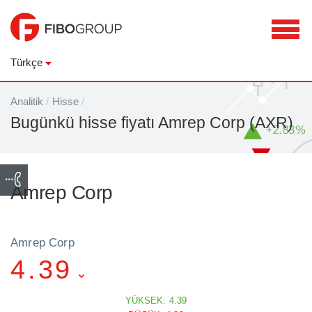
Türkçe
Analitik
/
Hisse
/
Bugünkü hisse fiyatı Amrep Corp (AXR)
Amrep Corp
Amrep Corp
4.39
YÜKSEK: 4.39