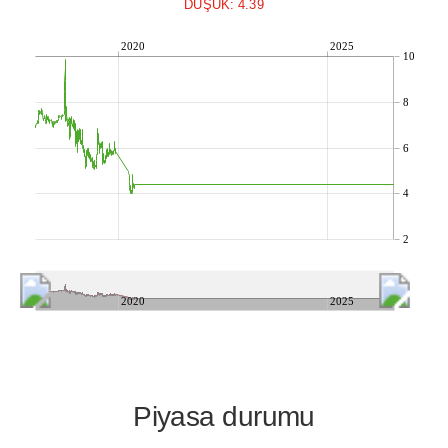
DÜŞÜK: 4.39
2020
2025
10
8
6
4
2
2020
2025
Piyasa durumu