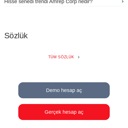
Hisse senedi trendi Amrep Corp nedir?
Sözlük
TÜM SÖZLÜK
Demo hesap aç
Gerçek hesap aç