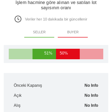
İşlem hacmine göre alınan ve satılan lot
sayısının oranı
Veriler her 10 dakikada bir güncellenir
SELLER
BUYER
51%
50%
Önceki Kapanış
No Info
Açık
No Info
Alış
No Info