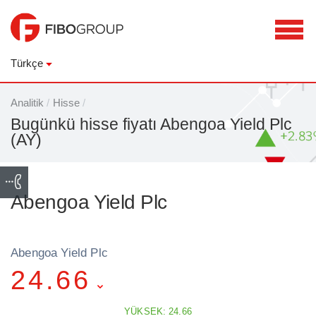
Türkçe
Analitik
/
Hisse
/
Bugünkü hisse fiyatı Abengoa Yield Plc
(AY)
Abengoa Yield Plc
Abengoa Yield Plc
24.66
YÜKSEK: 24.66