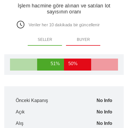
İşlem hacmine göre alınan ve satılan lot
sayısının oranı
Veriler her 10 dakikada bir güncellenir
SELLER
BUYER
51%
50%
Önceki Kapanış
No Info
Açık
No Info
Alış
No Info