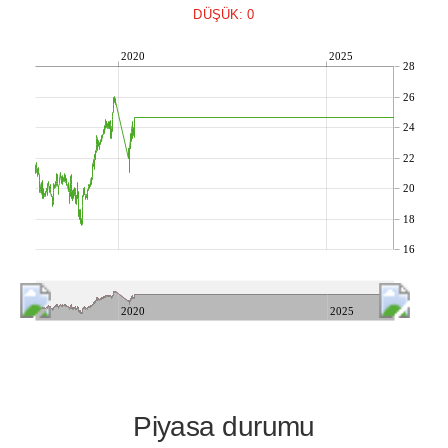
DÜŞÜK: 0
2020
2025
28
26
24
22
20
18
16
2020
2025
Piyasa durumu