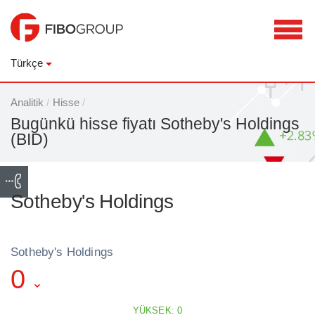
Türkçe
Analitik
/
Hisse
/
Bugünkü hisse fiyatı Sotheby's Holdings
(BID)
Sotheby's Holdings
Sotheby's Holdings
0
YÜKSEK: 0