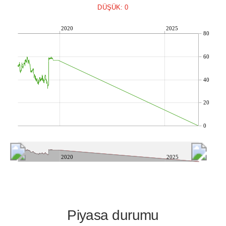
DÜŞÜK: 0
2020
2025
80
60
40
20
0
2020
2025
Piyasa durumu