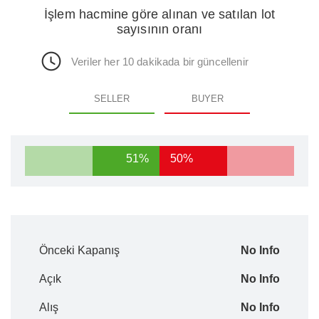
İşlem hacmine göre alınan ve satılan lot
sayısının oranı
Veriler her 10 dakikada bir güncellenir
SELLER
BUYER
51%
50%
Önceki Kapanış
No Info
Açık
No Info
Alış
No Info