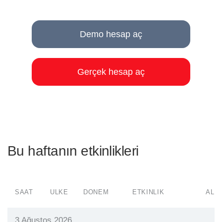
Demo hesap aç
Gerçek hesap aç
Bu haftanın etkinlikleri
SAAT
ÜLKE
DÖNEM
ETKINLIK
ALGI
3 Ağustos 2026