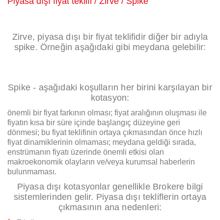
Piyasa dışı fiyat teklifi / Zirve / Spike
Zirve, piyasa dışı bir fiyat teklifidir diğer bir adıyla
spike. Örneğin aşağıdaki gibi meydana gelebilir:
Spike - aşağıdaki koşulların her birini karşılayan bir
kotasyon:
önemli bir fiyat farkının olması;
fiyat aralığının oluşması ile
fiyatın kısa bir süre içinde başlangıç ​​düzeyine geri
dönmesi;
bu fiyat teklifinin ortaya çıkmasından önce hızlı
fiyat dinamiklerinin olmaması;
meydana geldiği sırada,
enstrümanın fiyatı üzerinde önemli etkisi olan
makroekonomik olayların ve/veya kurumsal haberlerin
bulunmaması.
Piyasa dışı kotasyonlar genellikle Brokere bilgi
sistemlerinden gelir. Piyasa dışı tekliflerin ortaya
çıkmasının ana nedenleri: