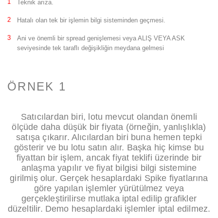
Teknik arıza.
Hatalı olan tek bir işlemin bilgi sisteminden geçmesi.
Ani ve önemli bir spread genişlemesi veya ALIŞ VEYA ASK
seviyesinde tek taraflı değişikliğin meydana gelmesi
ÖRNEK 1
Satıcılardan biri, lotu mevcut olandan önemli
ölçüde daha düşük bir fiyata (örneğin, yanlışlıkla)
satışa çıkarır. Alıcılardan biri buna hemen tepki
gösterir ve bu lotu satın alır. Başka hiç kimse bu
fiyattan bir işlem, ancak fiyat teklifi üzerinde bir
anlaşma yapılır ve fiyat bilgisi bilgi sistemine
girilmiş olur. Gerçek hesaplardaki Spike fiyatlarına
göre yapılan işlemler yürütülmez veya
gerçekleştirilirse mutlaka iptal edilip grafikler
düzeltilir. Demo hesaplardaki işlemler iptal edilmez.