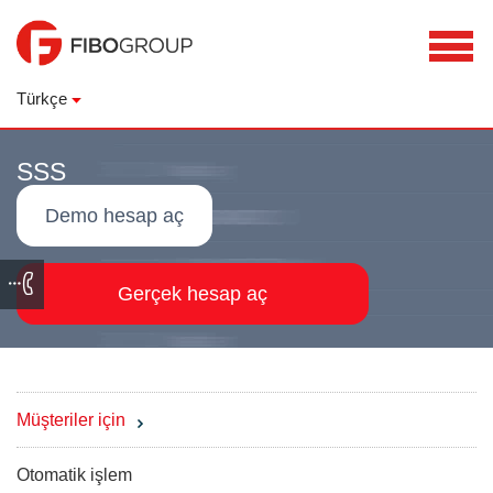
Türkçe
SSS
Demo hesap aç
Gerçek hesap aç
Müşteriler için
Otomatik işlem