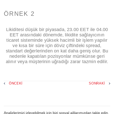
ÖRNEK 2
Likiditesi düşük bir piyasada, 23.00 EET ile 04.00
EET arasındaki dönemde, likidite sağlayıcının
ticaret sisteminde yüksek hacimli bir işlem yapılır
ve kısa bir süre için döviz çiftindeki spread,
standart değerlerinden on kat daha geniş olur. Bu
nedenle kapatılan pozisyonlar mümkünse geri
alınır veya müşterinin uğradığı zarar tazmin edilir.
ÖNCEKI
SONRAKI
Analizlerimizi izleyebilmek için bizi sosyal ağlarımızdan takip edin.