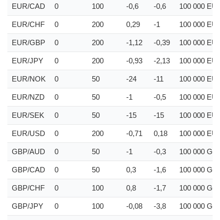
EUR/CAD
0
100
-0,6
-0,6
100 000
EU
EUR/CHF
0
200
0,29
-1
100 000
EU
EUR/GBP
0
200
-1,12
-0,39
100 000
EU
EUR/JPY
0
200
-0,93
-2,13
100 000
EU
EUR/NOK
0
50
-24
-11
100 000
EU
EUR/NZD
0
50
-1
-0,5
100 000
EU
EUR/SEK
0
50
-15
-15
100 000
EU
EUR/USD
0
200
-0,71
0,18
100 000
EU
GBP/AUD
0
50
-1
-0,3
100 000
GB
GBP/CAD
0
50
0,3
-1,6
100 000
GB
GBP/CHF
0
100
0,8
-1,7
100 000
GB
GBP/JPY
0
100
-0,08
-3,8
100 000
GB