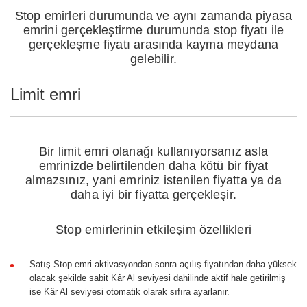
Stop emirleri durumunda ve aynı zamanda piyasa
emrini gerçekleştirme durumunda stop fiyatı ile
gerçekleşme fiyatı arasında kayma meydana
gelebilir.
Limit emri
Bir limit emri olanağı kullanıyorsanız asla
emrinizde belirtilenden daha kötü bir fiyat
almazsınız, yani emriniz istenilen fiyatta ya da
daha iyi bir fiyatta gerçekleşir.
Stop emirlerinin etkileşim özellikleri
Satış Stop emri aktivasyondan sonra açılış fiyatından daha yüksek
olacak şekilde sabit Kâr Al seviyesi dahilinde aktif hale getirilmiş
ise Kâr Al seviyesi otomatik olarak sıfıra ayarlanır.