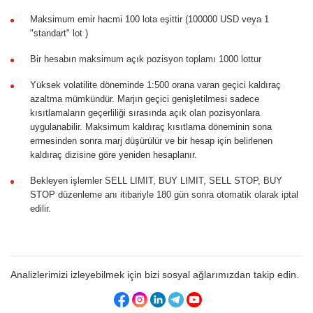
Maksimum emir hacmi 100 lota eşittir (100000 USD veya 1
"standart" lot )
Bir hesabın maksimum açık pozisyon toplamı 1000 lottur
Yüksek volatilite döneminde 1:500 orana varan geçici kaldıraç
azaltma mümkündür. Marjın geçici genişletilmesi sadece
kısıtlamaların geçerliliği sırasında açık olan pozisyonlara
uygulanabilir. Maksimum kaldıraç kısıtlama döneminin sona
ermesinden sonra marj düşürülür ve bir hesap için belirlenen
kaldıraç dizisine göre yeniden hesaplanır.
Bekleyen işlemler SELL LIMIT, BUY LIMIT, SELL STOP, BUY
STOP düzenleme anı itibariyle 180 gün sonra otomatik olarak iptal
edilir.
Analizlerimizi izleyebilmek için bizi sosyal ağlarımızdan takip edin.