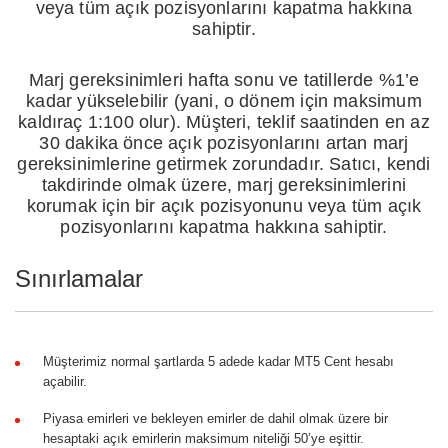
veya tüm açık pozisyonlarını kapatma hakkına
sahiptir.
Marj gereksinimleri hafta sonu ve tatillerde %1’e
kadar yükselebilir (yani, o dönem için maksimum
kaldıraç 1:100 olur). Müşteri, teklif saatinden en az
30 dakika önce açık pozisyonlarını artan marj
gereksinimlerine getirmek zorundadır. Satıcı, kendi
takdirinde olmak üzere, marj gereksinimlerini
korumak için bir açık pozisyonunu veya tüm açık
pozisyonlarını kapatma hakkına sahiptir.
Sınırlamalar
Müşterimiz normal şartlarda 5 adede kadar MT5 Cent hesabı
açabilir.
Piyasa emirleri ve bekleyen emirler de dahil olmak üzere bir
hesaptaki açık emirlerin maksimum niteliği 50’ye eşittir.