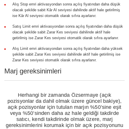
Alış Stop emri aktivasyondan sonra açılış fiyatından daha düşük
olacak şekilde sabit Kâr Al seviyesi dahilinde aktif hale getirilmiş
ise Kâr Al seviyesi otomatik olarak sıfıra ayarlanır.
Satış Limit emri aktivasyondan sonra açılış fiyatından daha düşük
olacak şekilde sabit Zarar Kes seviyesi dahilinde aktif hale
getirilmiş ise Zarar Kes seviyesi otomatik olarak sıfıra ayarlanır.
Alış Limit emri aktivasyondan sonra açılış fiyatından daha yüksek
şekilde sabit Zarar Kes seviyesi dahilinde aktif hale getirilmiş ise
Zarar Kes seviyesi otomatik olarak sıfıra ayarlanır.
Marj gereksinimleri
Herhangi bir zamanda Özsermaye (açık
pozisyonlar da dahil olmak üzere güncel bakiye),
açık pozisyonlar için tutulan marjın %50’sine eşit
veya %50’sinden daha az hale geldiği takdirde
satıcı, kendi takdirinde olmak üzere, marj
gereksinimlerini korumak için bir açık pozisyonunu