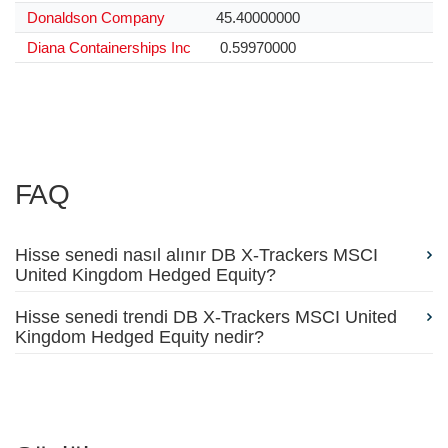
Donaldson Company
45.40000000
Diana Containerships Inc
0.59970000
FAQ
Hisse senedi nasıl alınır DB X-Trackers MSCI
United Kingdom Hedged Equity?
Hisse senedi trendi DB X-Trackers MSCI United
Kingdom Hedged Equity nedir?