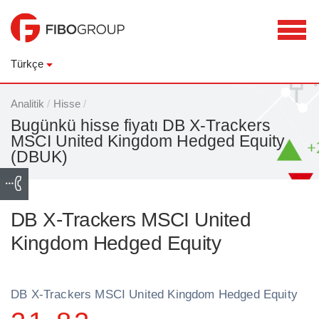
Türkçe
Analitik
/
Hisse
/
Bugünkü hisse fiyatı DB X-Trackers
MSCI United Kingdom Hedged Equity
(DBUK)
DB X-Trackers MSCI United
Kingdom Hedged Equity
DB X-Trackers MSCI United Kingdom Hedged Equity