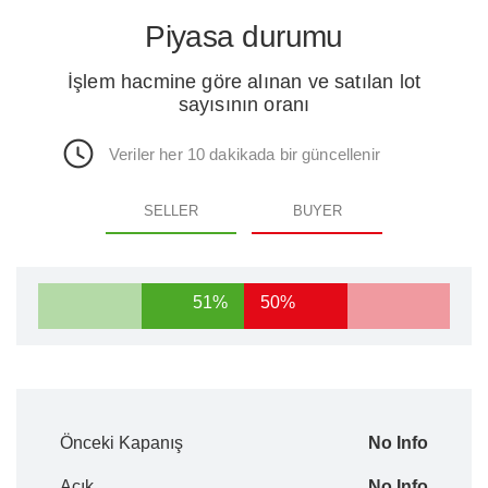
Piyasa durumu
İşlem hacmine göre alınan ve satılan lot
sayısının oranı
Veriler her 10 dakikada bir güncellenir
SELLER
BUYER
51%
50%
Önceki Kapanış
No Info
Açık
No Info